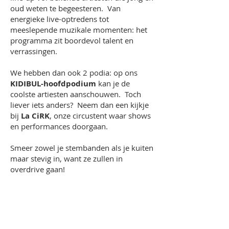
oud weten te begeesteren. Van
energieke live-optredens tot
meeslepende muzikale momenten: het
programma zit boordevol talent en
verrassingen.
We hebben dan ook 2 podia: op ons
KIDIBUL-hoofdpodium
kan je de
coolste artiesten aanschouwen. Toch
liever iets anders? Neem dan een kijkje
bij
La CiRK
, onze circustent waar shows
en performances doorgaan.
Smeer zowel je stembanden als je kuiten
maar stevig in, want ze zullen in
overdrive gaan!